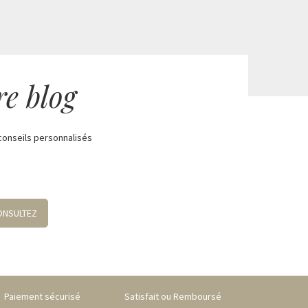
re blog
conseils personnalisés
ONSULTEZ
Paiement sécurisé
Satisfait ou Remboursé