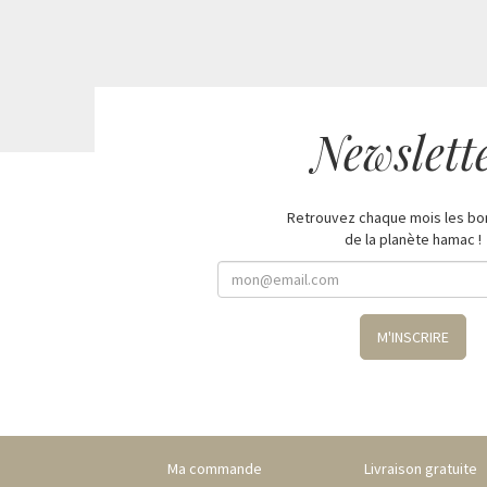
Newslett
Retrouvez chaque mois les bo
de la planète hamac !
M'INSCRIRE
Ma commande
Livraison gratuite