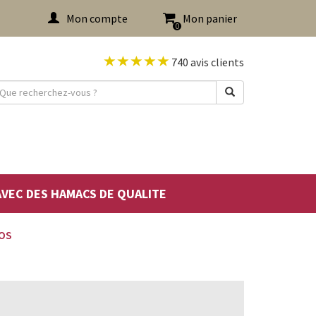
Mon compte
Mon panier
0
740 avis clients
 AVEC DES HAMACS DE QUALITE
OS