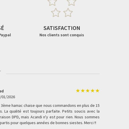
SÉ
SATISFACTION
 Paypal
Nos clients sont conquis
t
ed
/01/2026
 3ème hamac chaise que nous commandons en plus de 15
s. La qualité est toujours parfaite. Petits soucis avec la
vraison DPD, mais Acandi n'y est pour rien. Nous sommes
partis pour quelques années de bonnes siestes. Merci !!