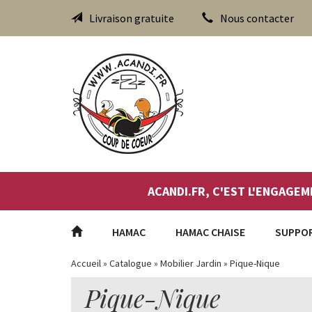
Livraison gratuite
Nous contacter
ACANDI.FR, C'EST L'ENGAGEM
HAMAC
HAMAC CHAISE
SUPPO
Accueil
»
Catalogue
»
Mobilier Jardin
»
Pique-Nique
Pique-Nique