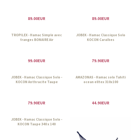
89.00EUR
89.00EUR
TROPILEX - Hamac Simple avec
JOBEK - Hamac Classique Solo
franges BONAIRE Air
KOCON Caraïbes
99.00EUR
79.90EUR
JOBEK - Hamac Classique Solo -
AMAZONAS - Hamac solo Tahiti
KOCON Anthracite Taupe
ocean elltex 310x100
79.90EUR
44.90EUR
JOBEK - Hamac Classique Solo -
KOCON Taupe 340 x 140