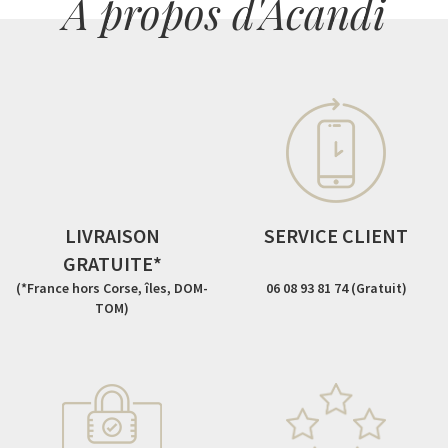
A propos d'Acandi
LIVRAISON
SERVICE CLIENT
GRATUITE*
(*France hors Corse, îles, DOM-
06 08 93 81 74 (Gratuit)
TOM)