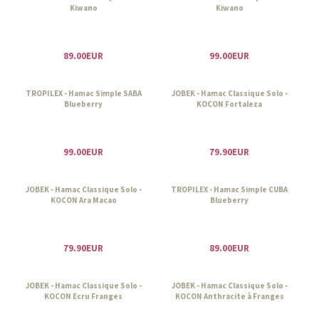
Kiwano
Kiwano
89.00EUR
99.00EUR
TROPILEX - Hamac Simple SABA
JOBEK - Hamac Classique Solo -
Blueberry
KOCON Fortaleza
99.00EUR
79.90EUR
JOBEK - Hamac Classique Solo -
TROPILEX - Hamac Simple CUBA
KOCON Ara Macao
Blueberry
79.90EUR
89.00EUR
JOBEK - Hamac Classique Solo -
JOBEK - Hamac Classique Solo -
KOCON Ecru Franges
KOCON Anthracite à Franges