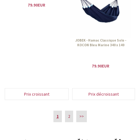
79.90EUR
JOBEK - Hamac Classique Solo -
KOCON Bleu Marine 340 x 140
79.90EUR
Prix croissant
Prix décroissant
1
2
>>