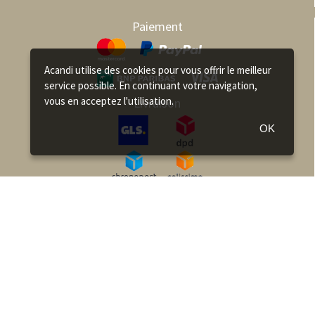
Paiement
Acandi utilise des cookies pour vous offrir le meilleur
service possible. En continuant votre navigation,
vous en acceptez l'utilisation.
Livraison
OK
Comment choisir son hamac ?
Comment accrocher son hamac ?
Fabrication des hamacs
FAQ
Qualité des Hamacs La Siesta
Catalogue Hamac Amazonas
Catalogue Hamac La Siesta