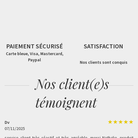
PAIEMENT SÉCURISÉ
SATISFACTION
Carte bleue, Visa, Mastercard,
Paypal
Nos clients sont conquis
Nos client(e)s
témoignent
Dv
07/11/2025
service client très réactif et très agréable...merci Nathalie. produit