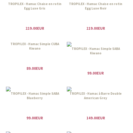
TROPILEX - Hamac Chaise en rotin
TROPILEX - Hamac Chaise en rotin
Egg Luxe Gris
Egg Luxe Noir
219.00EUR
219.00EUR
TROPILEX - Hamac Simple CUBA
Kiwano
TROPILEX - Hamac Simple SABA
Kiwano
89.00EUR
99.00EUR
TROPILEX - Hamac Simple SABA
TROPILEX - Hamac à Barre Double
Blueberry
American Grey
99.00EUR
149.00EUR