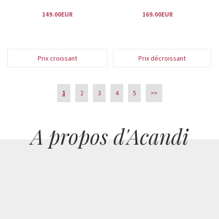
149.00EUR
169.00EUR
Prix croissant
Prix décroissant
1
2
3
4
5
>>
A propos d'Acandi