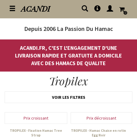
ACANDI
0
Depuis 2006
La Passion Du Hamac
ACANDI.FR, C'EST L'ENGAGEMENT D'UNE
LIVRAISON RAPIDE ET GRATUITE A DOMICILE
AVEC DES HAMACS DE QUALITE
Tropilex
VOIR LES FILTRES
Prix croissant
Prix décroissant
TROPILEX - Fixation Hamac Tree
TROPILEX - Hamac Chaise en rotin
Strap
Egg Noir