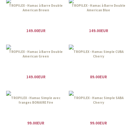
TROPILEX - Hamac à Barre Double
TROPILEX - Hamac à Barre Double
American Brown
American Blue
149.00EUR
149.00EUR
TROPILEX - Hamac à Barre Double
TROPILEX - Hamac Simple CUBA
American Green
Cherry
149.00EUR
89.00EUR
TROPILEX - Hamac Simple avec
TROPILEX - Hamac Simple SABA
franges BONAIRE Fire
Cherry
99.00EUR
99.00EUR