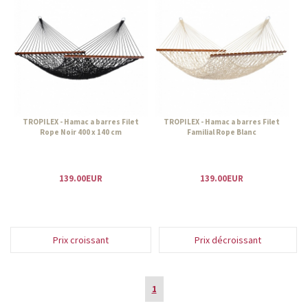
TROPILEX - Hamac a barres Filet
TROPILEX - Hamac a barres Filet
Rope Noir 400 x 140 cm
Familial Rope Blanc
139.00EUR
139.00EUR
Prix croissant
Prix décroissant
1