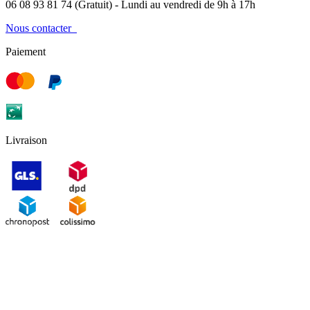
06 08 93 81 74 (Gratuit) - Lundi au vendredi de 9h à 17h
Nous contacter
Paiement
Livraison
Comment choisir son hamac ?
Comment accrocher son hamac ?
Fabrication des hamacs
FAQ
Qualité des Hamacs La Siesta
Catalogue Hamac Amazonas