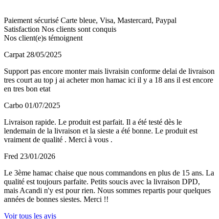
Paiement sécurisé
Carte bleue, Visa, Mastercard, Paypal
Satisfaction
Nos clients sont conquis
Nos client(e)s témoignent
Carpat
28/05/2025
Support pas encore monter mais livraisin conforme delai de livraison
tres court au top j ai acheter mon hamac ici il y a 18 ans il est encore
en tres bon etat
Carbo
01/07/2025
Livraison rapide. Le produit est parfait. Il a été testé dès le
lendemain de la livraison et la sieste a été bonne. Le produit est
vraiment de qualité . Merci à vous .
Fred
23/01/2026
Le 3ème hamac chaise que nous commandons en plus de 15 ans. La
qualité est toujours parfaite. Petits soucis avec la livraison DPD,
mais Acandi n'y est pour rien. Nous sommes repartis pour quelques
années de bonnes siestes. Merci !!
Voir tous les avis