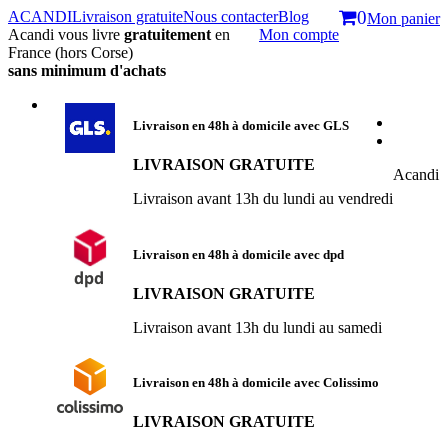
ACANDI
Livraison gratuite
Nous contacter
Blog
0
Mon panier
Acandi vous livre
gratuitement
en
Mon compte
France (hors Corse)
sans minimum d'achats
Livraison en 48h à domicile
avec GLS
LIVRAISON GRATUITE
Acandi
Livraison avant 13h du lundi au vendredi
Livraison en 48h à domicile
avec dpd
LIVRAISON GRATUITE
Livraison avant 13h du lundi au samedi
Livraison en 48h à domicile
avec Colissimo
LIVRAISON GRATUITE