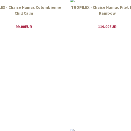
EX - Chaise Hamac Colombienne
TROPILEX - Chaise Hamac Filet
Chill Calm
Rainbow
99.00EUR
119.00EUR