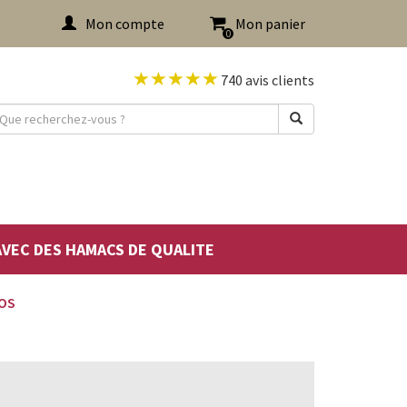
Mon compte
Mon panier
0
740 avis clients
 AVEC DES HAMACS DE QUALITE
OS