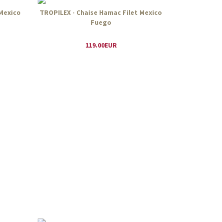
 Mexico
TROPILEX - Chaise Hamac Filet Mexico
Fuego
119.00EUR