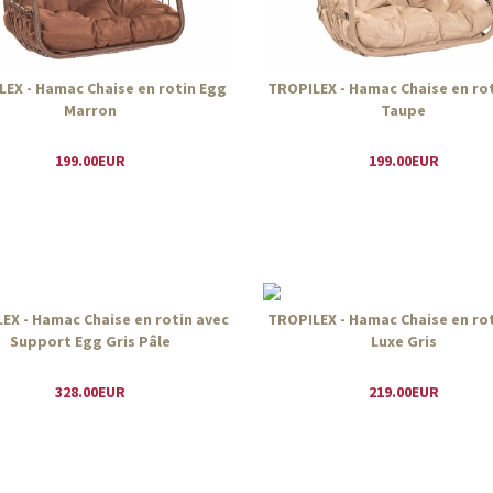
EX - Hamac Chaise en rotin Egg
TROPILEX - Hamac Chaise en ro
Marron
Taupe
199.00EUR
199.00EUR
EX - Hamac Chaise en rotin avec
TROPILEX - Hamac Chaise en ro
Support Egg Gris Pâle
Luxe Gris
328.00EUR
219.00EUR