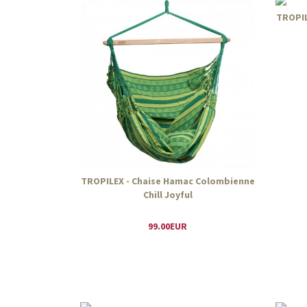
TROPIL
TROPILEX - Chaise Hamac Colombienne
Chill Joyful
99.00EUR