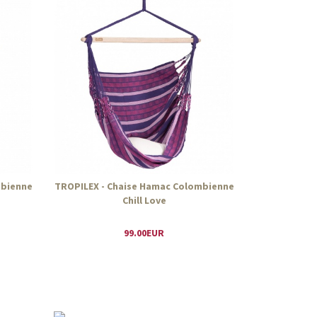
mbienne
TROPILEX - Chaise Hamac Colombienne
Chill Love
99.00EUR