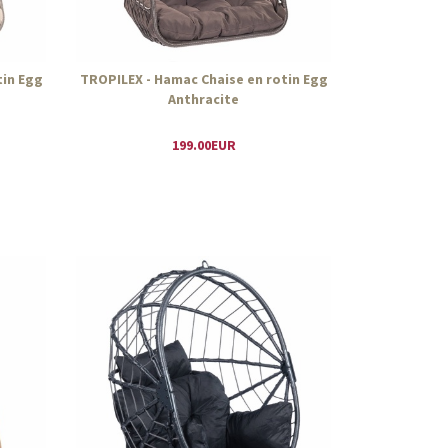
tin Egg
TROPILEX - Hamac Chaise en rotin Egg
Anthracite
199.00EUR