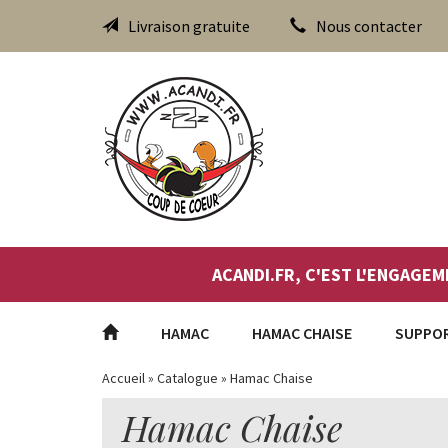
Livraison gratuite
Nous contacter
ACANDI.FR, C'EST L'ENGAGEM
HAMAC
HAMAC CHAISE
SUPPO
Accueil
»
Catalogue
»
Hamac Chaise
Hamac Chaise