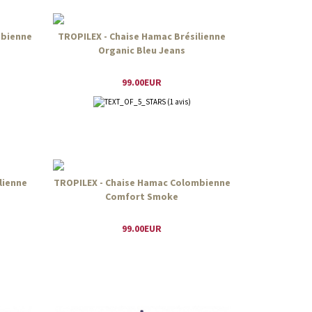
mbienne
TROPILEX - Chaise Hamac Brésilienne
Organic Bleu Jeans
99.00EUR
(1 avis)
lienne
TROPILEX - Chaise Hamac Colombienne
Comfort Smoke
99.00EUR