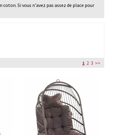
n coton. Si vous n'avez pas assez de place pour
1
2
3
>>