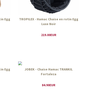
tin Egg
TROPILEX - Hamac Chaise en rotin Egg
Luxe Noir
219.00EUR
tin Egg
JOBEK - Chaise Hamac TRANKIL
Fortaleza
84.90EUR