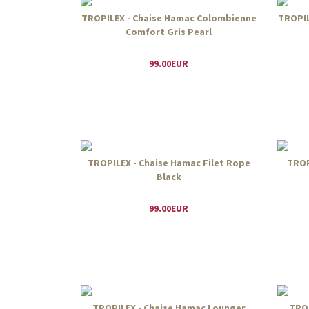
TROPILEX - Chaise Hamac Colombienne
TROPIL
Comfort Gris Pearl
99.00EUR
TROPILEX - Chaise Hamac Filet Rope
TROP
Black
99.00EUR
TROPILEX - Chaise Hamac Lounger
TROP