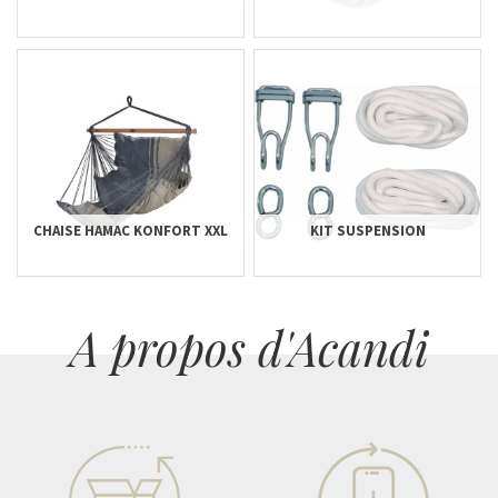
CHAISE HAMAC KONFORT XXL
KIT SUSPENSION
A propos d'Acandi