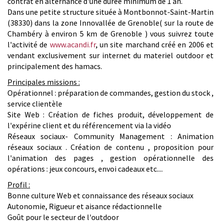
contrat en alternance d'une durée minimum de 1 an.
Dans une petite structure située à Montbonnot-Saint-Martin
(38330) dans la zone Innovallée de Grenoble( sur la route de
Chambéry à environ 5 km de Grenoble ) vous suivrez toute
l'activité de
www.acandi.fr
, un site marchand créé en 2006 et
vendant exclusivement sur internet du materiel outdoor et
principalement des hamacs.
Principales missions :
Opérationnel : préparation de commandes, gestion du stock ,
service clientèle
Site Web : Création de fiches produit, développement de
l'expérine client et du référencement via la vidéo
Réseaux sociaux- Community Management : Animation
réseaux sociaux . Création de contenu , proposition pour
l'animation des pages , gestion opérationnelle des
opérations : jeux concours, envoi cadeaux etc....
Profil :
Bonne culture Web et connaissance des réseaux sociaux
Autonomie, Rigueur et aisance rédactionnelle
Goût pour le secteur de l'outdoor