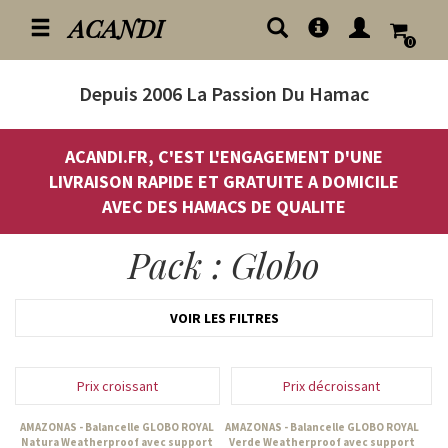
ACANDI
0
Depuis 2006
La Passion Du Hamac
ACANDI.FR, C'EST L'ENGAGEMENT D'UNE
LIVRAISON RAPIDE ET GRATUITE A DOMICILE
AVEC DES HAMACS DE QUALITE
Pack : Globo
VOIR LES FILTRES
Prix croissant
Prix décroissant
AMAZONAS - Balancelle GLOBO ROYAL
AMAZONAS - Balancelle GLOBO ROYAL
Natura Weatherproof avec support
Verde Weatherproof avec support