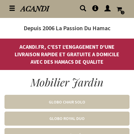
ACANDI
0
Depuis 2006
La Passion Du Hamac
ACANDI.FR, C'EST L'ENGAGEMENT D'UNE
LIVRAISON RAPIDE ET GRATUITE A DOMICILE
AVEC DES HAMACS DE QUALITE
Mobilier Jardin
GLOBO CHAIR SOLO
GLOBO ROYAL DUO