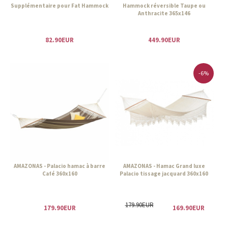
Supplémentaire pour Fat Hammock
Hammock réversible Taupe ou
Anthracite 365x146
82.90EUR
449.90EUR
-6%
AMAZONAS - Palacio hamac à barre
AMAZONAS - Hamac Grand luxe
Café 360x160
Palacio tissage jacquard 360x160
179.90EUR
179.90EUR
169.90EUR