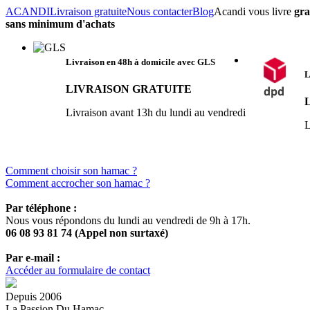
ACANDI
Livraison gratuite
Nous contacter
Blog
Acandi vous livre
gra
sans minimum d'achats
Livraison en 48h à domicile
avec GLS
L
LIVRAISON GRATUITE
Livraison avant 13h du lundi au vendredi
L
Comment choisir son hamac ?
Comment accrocher son hamac ?
Par téléphone :
Nous vous répondons du lundi au vendredi de 9h à 17h.
06 08 93 81 74 (Appel non surtaxé)
Par e-mail :
Accéder au formulaire de contact
Depuis 2006
La Passion Du Hamac