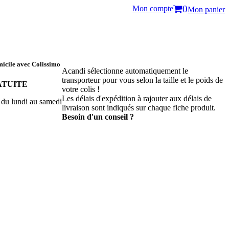
Mon compte
0
Mon panier
micile
avec Colissimo
Acandi sélectionne automatiquement le
transporteur pour vous selon la taille et le poids de
ATUITE
votre colis !
Les délais d'expédition à rajouter aux délais de
 du lundi au samedi
livraison sont indiqués sur chaque fiche produit.
Besoin d'un conseil ?