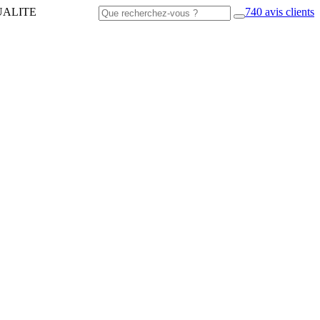
UALITE
740 avis clients