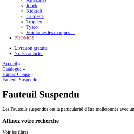
Amazonas
Jobek
Kidkraft
La Siesta
Tropilex
Tysco
Voir toutes les marques
PROMOS
Livraison gratuite
Nous contacter
Accueil
»
Catalogue
»
Hamac Chaise
»
Fauteuil Suspendu
Fauteuil Suspendu
Les Fauteuils suspendus ont la particularité d'être molletonnés avec u
Affinez votre recherche
Voir les filtres