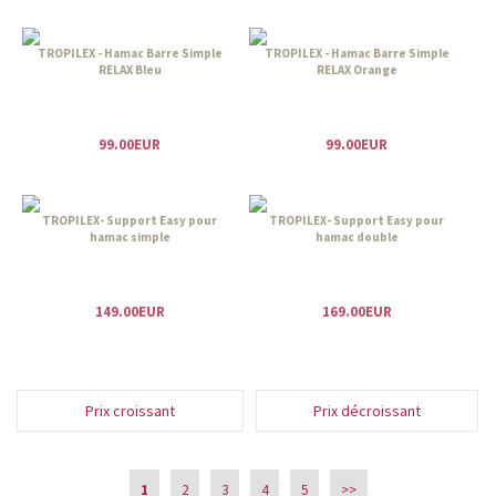
TROPILEX - Hamac Barre Simple
TROPILEX - Hamac Barre Simple
RELAX Bleu
RELAX Orange
99.00EUR
99.00EUR
TROPILEX- Support Easy pour
TROPILEX- Support Easy pour
hamac simple
hamac double
149.00EUR
169.00EUR
Prix croissant
Prix décroissant
1
2
3
4
5
>>