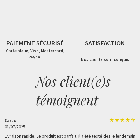
PAIEMENT SÉCURISÉ
SATISFACTION
Carte bleue, Visa, Mastercard,
Paypal
Nos clients sont conquis
Nos client(e)s
témoignent
Carbo
01/07/2025
Livraison rapide. Le produit est parfait. Il a été testé dès le lendemain