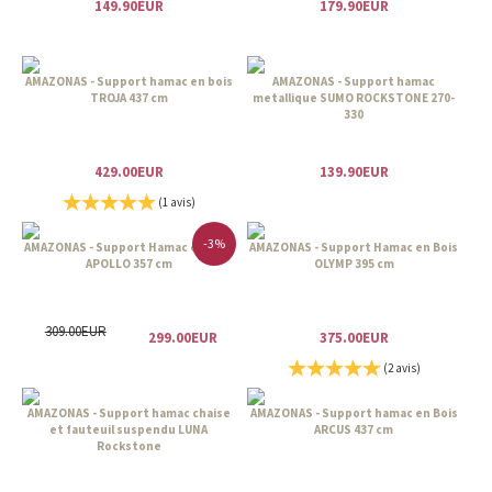
149.90EUR
179.90EUR
AMAZONAS - Support hamac en bois
AMAZONAS - Support hamac
TROJA 437 cm
metallique SUMO ROCKSTONE 270-
330
429.00EUR
139.90EUR
(1 avis)
-3%
AMAZONAS - Support Hamac en Bois
AMAZONAS - Support Hamac en Bois
APOLLO 357 cm
OLYMP 395 cm
309.00EUR
299.00EUR
375.00EUR
(2 avis)
AMAZONAS - Support hamac chaise
AMAZONAS - Support hamac en Bois
et fauteuil suspendu LUNA
ARCUS 437 cm
Rockstone