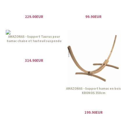
229.00EUR
99.90EUR
AMAZONAS - Support Taurus pour
hamac chaise et fauteuil suspendu
314.90EUR
AMAZONAS - Support hamac en bois
KRONOS 358cm
199.90EUR