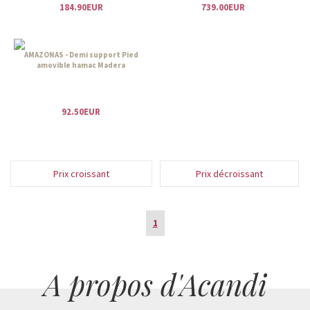
184.90EUR
739.00EUR
AMAZONAS - Demi support Pied
amovible hamac Madera
92.50EUR
Prix croissant
Prix décroissant
1
A propos d'Acandi