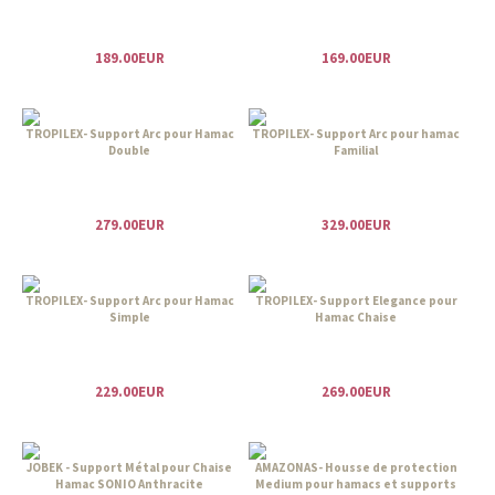
189.00EUR
169.00EUR
TROPILEX- Support Arc pour Hamac
TROPILEX- Support Arc pour hamac
Double
Familial
279.00EUR
329.00EUR
TROPILEX- Support Arc pour Hamac
TROPILEX- Support Elegance pour
Simple
Hamac Chaise
229.00EUR
269.00EUR
JOBEK - Support Métal pour Chaise
AMAZONAS- Housse de protection
Hamac SONIO Anthracite
Medium pour hamacs et supports