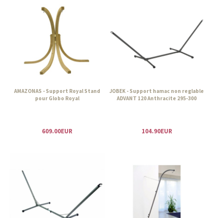
AMAZONAS - Support Royal Stand
JOBEK - Support hamac non reglable
pour Globo Royal
ADVANT 120 Anthracite 295-300
609.00EUR
104.90EUR