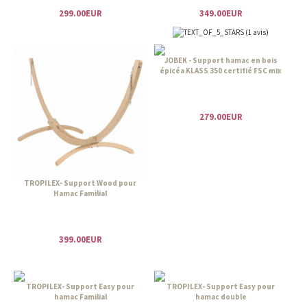
299.00EUR
349.00EUR
(1 avis)
JOBEK - Support hamac en bois
épicéa KLASS 350 certifié FSC mix
279.00EUR
TROPILEX- Support Wood pour
Hamac Familial
399.00EUR
TROPILEX- Support Easy pour
TROPILEX- Support Easy pour
hamac Familial
hamac double