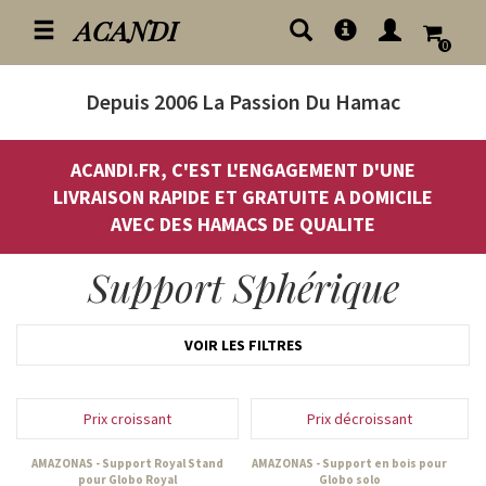
ACANDI
0
Depuis 2006
La Passion Du Hamac
ACANDI.FR, C'EST L'ENGAGEMENT D'UNE
LIVRAISON RAPIDE ET GRATUITE A DOMICILE
AVEC DES HAMACS DE QUALITE
Support Sphérique
VOIR LES FILTRES
Prix croissant
Prix décroissant
AMAZONAS - Support Royal Stand
AMAZONAS - Support en bois pour
pour Globo Royal
Globo solo