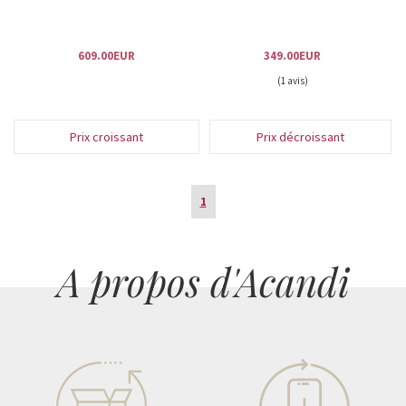
609.00EUR
349.00EUR
(1 avis)
Prix croissant
Prix décroissant
1
A propos d'Acandi