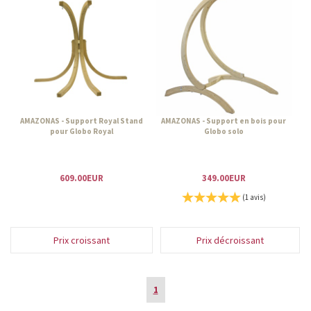
AMAZONAS - Support Royal Stand
AMAZONAS - Support en bois pour
pour Globo Royal
Globo solo
609.00EUR
349.00EUR
(1 avis)
Prix croissant
Prix décroissant
1