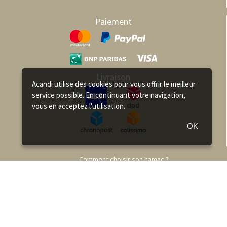
Paiement
Livraison
Acandi utilise des cookies pour vous offrir le meilleur
service possible. En continuant votre navigation,
vous en acceptez l'utilisation.
OK
Comment choisir son hamac ?
Comment accrocher son hamac ?
Fabrication des hamacs
FAQ
Qualité des Hamacs La Siesta
Catalogue Hamac Amazonas
Catalogue Hamac La Siesta