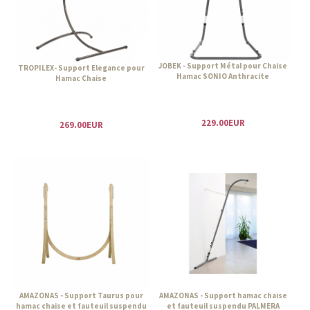
JOBEK - Support Métal pour Chaise
TROPILEX- Support Elegance pour
Hamac SONIO Anthracite
Hamac Chaise
229.00EUR
269.00EUR
AMAZONAS - Support Taurus pour
AMAZONAS - Support hamac chaise
hamac chaise et fauteuil suspendu
et fauteuil suspendu PALMERA