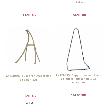
rockstone
314.90EUR
124.90EUR
AMAZONAS - Support hamac chaise
AMAZONAS - Support hamac chaise
et fauteuil suspendu LUNA
en bois ATLAS
Rockstone
184.90EUR
339.90EUR
(1 avis)