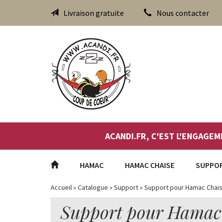
Livraison gratuite
Nous contacter
ACANDI.FR, C'EST L'ENGAGEM
HAMAC
HAMAC CHAISE
SUPPO
Accueil
»
Catalogue
»
Support
»
Support pour Hamac Chai
Support pour Hamac