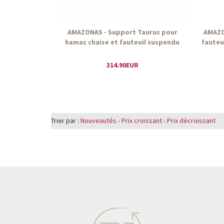
AMAZONAS - Support Taurus pour
AMAZO
hamac chaise et fauteuil suspendu
fauteu
314.90EUR
Trier par :
Nouveautés
-
Prix croissant
-
Prix décroissant