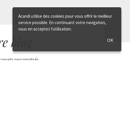
Acandi utilise des cookies pour vous offrir le meilleur
service possible. En continuant votre navigation,
vous en acceptez l'utilisation.
re blog
OK
conseils personnalisés
ONSULTEZ
Paiement sécurisé
Satisfait ou Remboursé