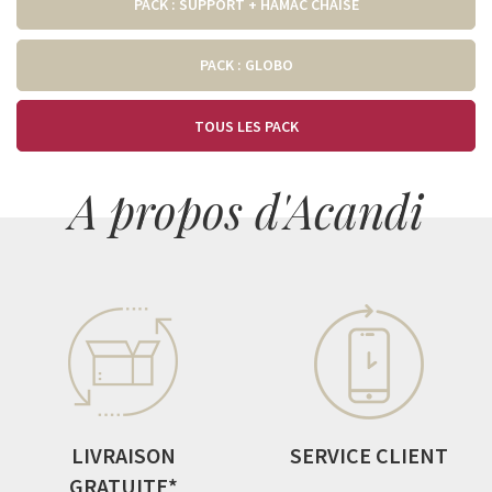
PACK : SUPPORT + HAMAC CHAISE
PACK : GLOBO
TOUS LES PACK
A propos d'Acandi
LIVRAISON
SERVICE CLIENT
GRATUITE*