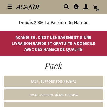
ACANDI
0
Depuis 2006
La Passion Du Hamac
ACANDI.FR, C'EST L'ENGAGEMENT D'UNE
LIVRAISON RAPIDE ET GRATUITE A DOMICILE
AVEC DES HAMACS DE QUALITE
Pack
PACK : SUPPORT BOIS + HAMAC
PACK : SUPPORT MÉTAL + HAMAC