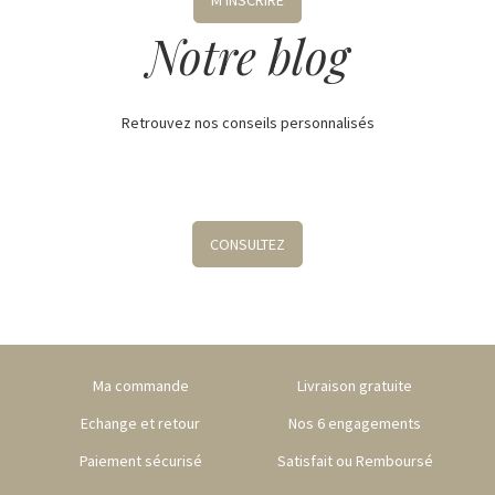
M'INSCRIRE
Notre blog
Retrouvez nos conseils personnalisés
CONSULTEZ
Ma commande
Livraison gratuite
Echange et retour
Nos 6 engagements
Paiement sécurisé
Satisfait ou Remboursé