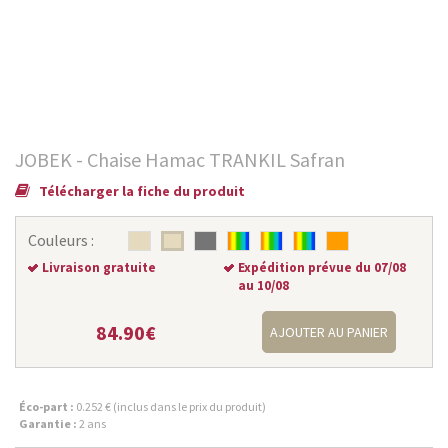
JOBEK - Chaise Hamac TRANKIL Safran
Télécharger la fiche du produit
Couleurs :
Livraison gratuite
Expédition prévue du 07/08
au 10/08
84.90€
AJOUTER AU PANIER
Éco-part :
0.252 € (inclus dans le prix du produit)
Garantie :
2 ans