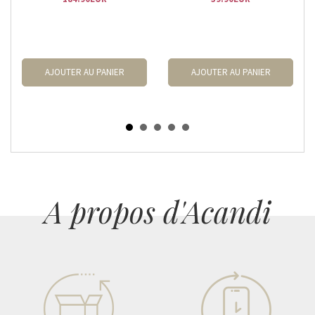
AJOUTER AU PANIER
AJOUTER AU PANIER
A propos d'Acandi