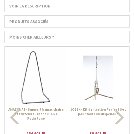
VOIR LA DESCRIPTION
PRODUITS ASSOCIÉS
MOINS CHER AILLEURS ?
AMAZONAS - Support hamac chaise
JOBEK - Kit de fixation Perfect Set
et fauteuil suspendu LUNA
pour fauteuil suspendue
Rockstone
184.90EUR
39.90EUR