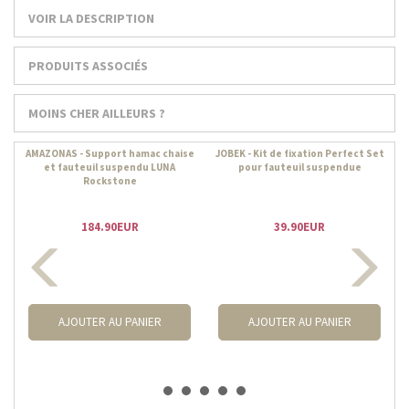
VOIR LA DESCRIPTION
PRODUITS ASSOCIÉS
MOINS CHER AILLEURS ?
AMAZONAS - Support hamac chaise
JOBEK - Kit de fixation Perfect Set
et fauteuil suspendu LUNA
pour fauteuil suspendue
Rockstone
184.90EUR
39.90EUR
AJOUTER AU PANIER
AJOUTER AU PANIER