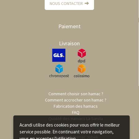
NOUS CONTACTER
Paiement
Livraison
Comment choisir son hamac ?
Comment accrocher son hamac ?
Fabrication des hamacs
FAQ
Qualité des Hamacs La Siesta
Acandi utilise des cookies pour vous offrir le meilleur
Catalogue Hamac Amazonas
Catalogue Hamac La Siesta
service possible. En continuant votre navigation,
Catalogue Hamac Jobek
vous en acceptez l'utilisation.