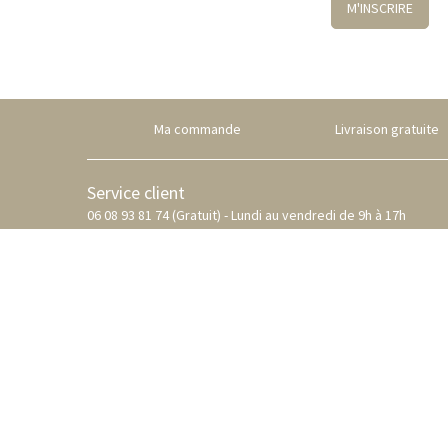
M'INSCRIRE
Ma commande
Livraison gratuite
Service client
06 08 93 81 74 (Gratuit) - Lundi au vendredi de 9h à 17h
NOUS CONTACTER