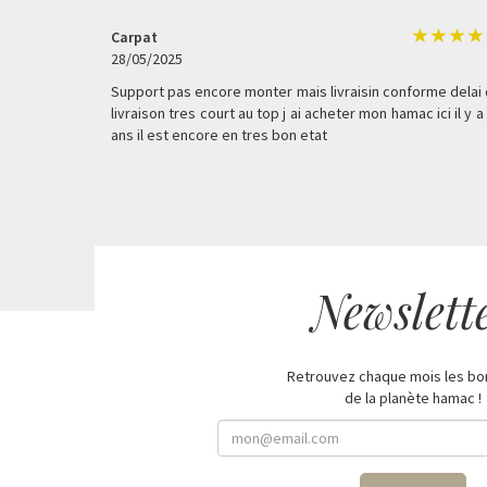
Carpat
28/05/2025
Support pas encore monter mais livraisin conforme delai
livraison tres court au top j ai acheter mon hamac ici il y a
ans il est encore en tres bon etat
Newslett
Retrouvez chaque mois les bo
de la planète hamac !