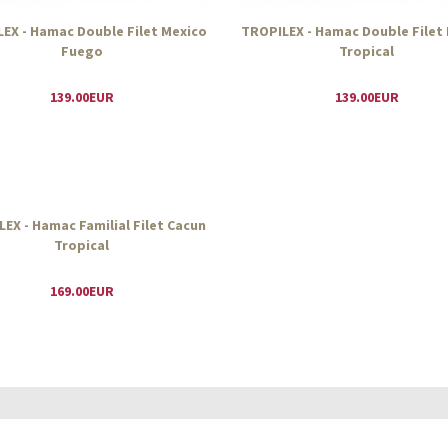
EX - Hamac Double Filet Mexico
TROPILEX - Hamac Double Filet
Fuego
Tropical
139.00EUR
139.00EUR
EX - Hamac Familial Filet Cacun
Tropical
169.00EUR