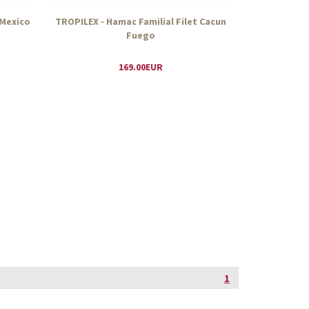
 Mexico
TROPILEX - Hamac Familial Filet Cacun
Fuego
169.00EUR
1