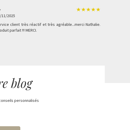
v
/11/2025
rvice client très réactif et très agréable...merci Nathalie.
oduit parfait !!! MERCI.
re blog
conseils personnalisés