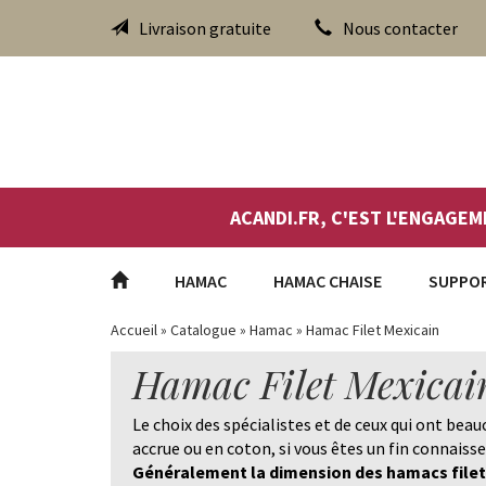
Livraison gratuite
Nous contacter
ACANDI.FR, C'EST L'ENGAGEM
HAMAC
HAMAC CHAISE
SUPPO
Accueil
»
Catalogue
»
Hamac
»
Hamac Filet Mexicain
Hamac Filet Mexicai
Le choix des spécialistes et de ceux qui ont bea
accrue ou en coton, si vous êtes un fin connaisse
Généralement la dimension des hamacs filet