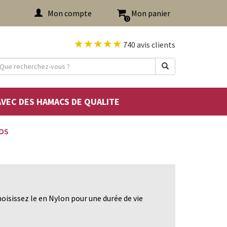
Mon compte
Mon panier
0
740 avis clients
 AVEC DES HAMACS DE QUALITE
OS
hoisissez le en Nylon pour une durée de vie