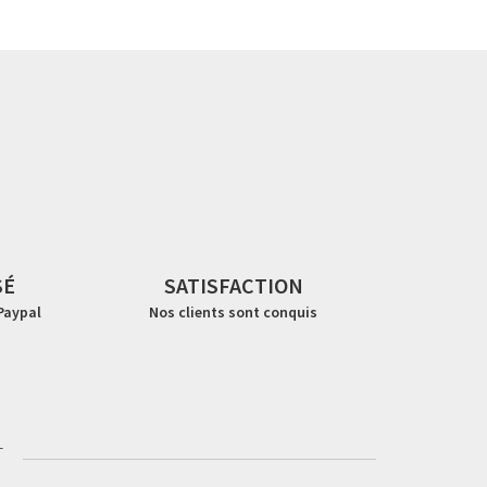
SÉ
SATISFACTION
 Paypal
Nos clients sont conquis
t