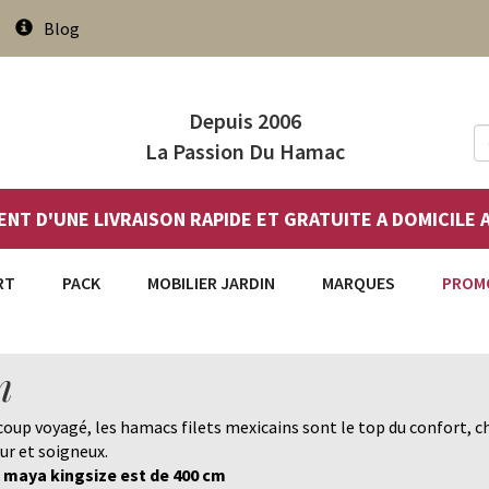
Blog
Depuis 2006
La Passion Du Hamac
ENT D'UNE LIVRAISON RAPIDE ET GRATUITE A DOMICILE
RT
PACK
MOBILIER JARDIN
MARQUES
PROM
n
ucoup voyagé, les hamacs filets mexicains sont le top du confort, c
ur et soigneux.
 maya kingsize est de 400 cm