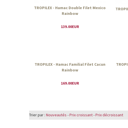
TROPILEX - Hamac Double Filet Mexico
TROPIL
Rainbow
139.00EUR
TROPILEX - Hamac Familial Filet Cacun
TROPIL
Rainbow
169.00EUR
Trier par :
Nouveautés
-
Prix croissant
-
Prix décroissant