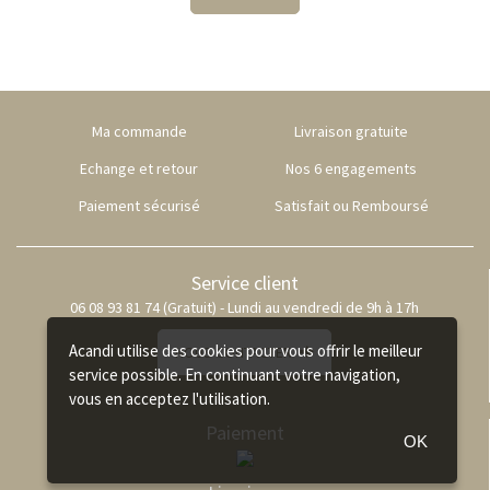
Ma commande
Livraison gratuite
Echange et retour
Nos 6 engagements
Paiement sécurisé
Satisfait ou Remboursé
Service client
06 08 93 81 74 (Gratuit) - Lundi au vendredi de 9h à 17h
Acandi utilise des cookies pour vous offrir le meilleur
NOUS CONTACTER
service possible. En continuant votre navigation,
vous en acceptez l'utilisation.
Paiement
OK