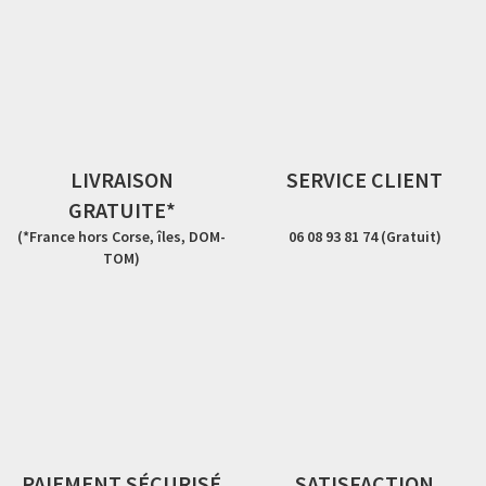
LIVRAISON
SERVICE CLIENT
GRATUITE*
(*France hors Corse, îles, DOM-
06 08 93 81 74 (Gratuit)
TOM)
PAIEMENT SÉCURISÉ
SATISFACTION