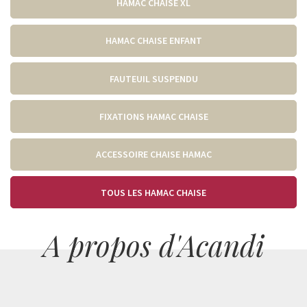
HAMAC CHAISE XL
HAMAC CHAISE ENFANT
FAUTEUIL SUSPENDU
FIXATIONS HAMAC CHAISE
ACCESSOIRE CHAISE HAMAC
TOUS LES HAMAC CHAISE
A propos d'Acandi