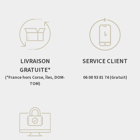
1
A propos d'Acandi
LIVRAISON
SERVICE CLIENT
GRATUITE*
(*France hors Corse, îles, DOM-
06 08 93 81 74 (Gratuit)
TOM)