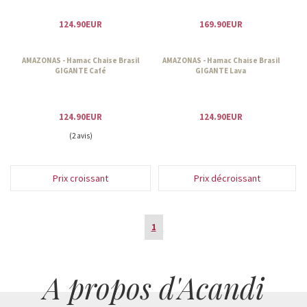
129.00EUR
129.00EUR
AMAZONAS - Hamac Chaise Brasil
AMAZONAS-Chaise-Hamac XXL
GIGANTE Esmeralda
CALIFORNIA Terracotta
124.90EUR
169.90EUR
AMAZONAS - Hamac Chaise Brasil
AMAZONAS - Hamac Chaise Brasil
GIGANTE Café
GIGANTE Lava
124.90EUR
124.90EUR
(2 avis)
Prix croissant
Prix décroissant