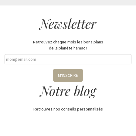
Livraison rapide. Le produit est parfait. Il a été testé dès le lendemain
de la livraison et la sieste a été bonne. Le produit est vraiment de
qualité . Merci à vous .
VOIR TOUS LES AVIS
Newsletter
Retrouvez chaque mois les bons plans
de la planète hamac !
M'INSCRIRE
Notre blog