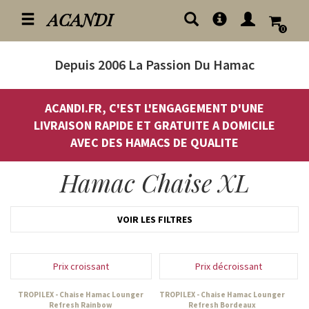
ACANDI
0
Depuis 2006
La Passion Du Hamac
ACANDI.FR, C'EST L'ENGAGEMENT D'UNE
LIVRAISON RAPIDE ET GRATUITE A DOMICILE
AVEC DES HAMACS DE QUALITE
Hamac Chaise XL
VOIR LES FILTRES
Prix croissant
Prix décroissant
TROPILEX - Chaise Hamac Lounger
TROPILEX - Chaise Hamac Lounger
Refresh Rainbow
Refresh Bordeaux