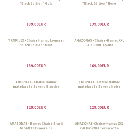
"Black Edition" Rose
139.00EUR
TROPILEX - Chaise Hamac Lounger
"Black Edition" Mint
TROPILEX - Chaise Hamac Lounger
"Black Edition" Gold
139.00EUR
AMAZONAS - Chaise-Hamac XXL
139.00EUR
CALIFORNIA Sand
169.90EUR
TROPILEX - Chaise Hamac
TROPILEX - Chaise Hamac
matelassée Sereno Blanche
matelassée Sereno Noire