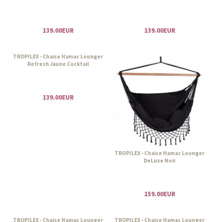
139.00EUR
139.00EUR
TROPILEX - Chaise Hamac Lounger
Refresh Jaune Cocktail
139.00EUR
TROPILEX - Chaise Hamac Lounger
DeLuxe Noir
159.00EUR
TROPILEX - Chaise Hamac Lounger