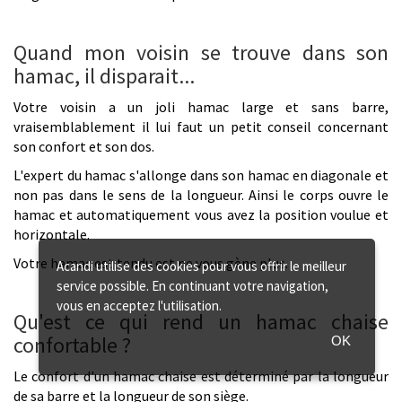
Quand mon voisin se trouve dans son
hamac, il disparait...
Votre voisin a un joli hamac large et sans barre,
vraisemblablement il lui faut un petit conseil concernant
son confort et son dos.
L'expert du hamac s'allonge dans son hamac en diagonale et
non pas dans le sens de la longueur. Ainsi le corps ouvre le
hamac et automatiquement vous avez la position voulue et
horizontale.
Votre hamac est tendu est ne vous gène plus.
Acandi utilise des cookies pour vous offrir le meilleur
service possible. En continuant votre navigation,
vous en acceptez l'utilisation.
Qu'est ce qui rend un hamac chaise
confortable ?
OK
Le confort d'un hamac chaise est déterminé par la longueur
de sa barre et la longueur de son siège.