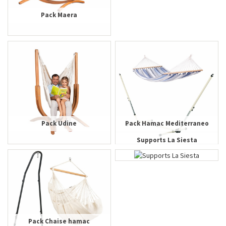
Pack Maera
Pack Nautico
Pack Udine
Pack Hamac Mediterraneo
Supports La Siesta
Pack Chaise hamac