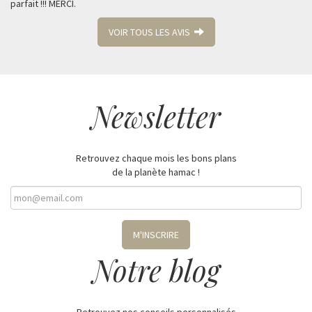
parfait !!! MERCI.
VOIR TOUS LES AVIS
Newsletter
Retrouvez chaque mois les bons plans
de la planète hamac !
M'INSCRIRE
Notre blog