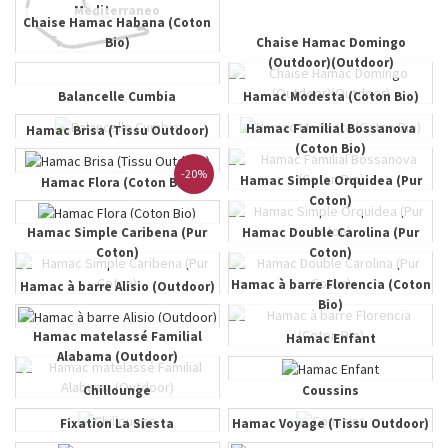
Mediterraneo
Chaise Hamac Habana (Coton
Bio)
Chaise Hamac Domingo
(Outdoor)(Outdoor)
Balancelle Cumbia
Hamac Modesta (Coton Bio)
Hamac Familial Bossanova
Hamac Brisa (Tissu Outdoor)
(Coton Bio)
-20%
Hamac Simple Orquidea (Pur
Hamac Flora (Coton Bio)
Coton)
Hamac Simple Caribena (Pur
Hamac Double Carolina (Pur
Coton)
Coton)
Hamac à barre Florencia (Coton
Hamac à barre Alisio (Outdoor)
Bio)
Hamac matelassé Familial
Hamac Enfant
Alabama (Outdoor)
Chillounge
Coussins
Fixation La Siesta
Hamac Voyage (Tissu Outdoor)