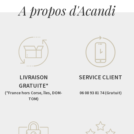
A propos d'Acandi
LIVRAISON
SERVICE CLIENT
GRATUITE*
(*France hors Corse, îles, DOM-
06 08 93 81 74 (Gratuit)
TOM)