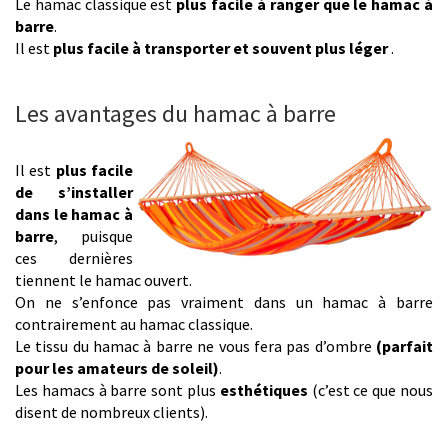
Le hamac classique est
plus facile à ranger que le hamac à
barre
.
Il est
plus facile à transporter et souvent plus léger
.
Les avantages du hamac à barre
Il est
plus facile
de s’installer
dans le hamac à
barre
, puisque
ces dernières
tiennent le hamac ouvert.
On ne s’enfonce pas vraiment dans un hamac à barre
contrairement au hamac classique.
Le tissu du hamac à barre ne vous fera pas d’ombre
(parfait
pour les amateurs de soleil)
.
Les hamacs à barre sont plus
esthétiques
(c’est ce que nous
disent de nombreux clients).