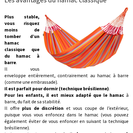
Plus stable,
vous risquez
moins de
tomber d’un
hamac
classique que
du hamac à
barre
.
Il vous
enveloppe entièrement, contrairement au hamac à barre
(comme une embrassade).
Il est parfait pour dormir (technique brésilienne)
.
Pour les enfants, il est mieux adapté que le hamac
à
barre, du fait de sa stabilité.
Il offre
plus de discrétion
et vous coupe de l’extérieur,
puisque vous vous enfoncez dans le hamac (vous pouvez
également éviter de vous enfoncer en suivant la technique
brésilienne).