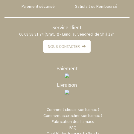
Paiement sécurisé
Satisfait ou Remboursé
Service client
06 08 93 81 74 (Gratuit) - Lundi au vendredi de 9h à 17h
NOUS CONTACTER
Paiement
Livraison
Comment choisir son hamac ?
Comment accrocher son hamac ?
Fabrication des hamacs
FAQ
Qualité des Hamacs La Siesta