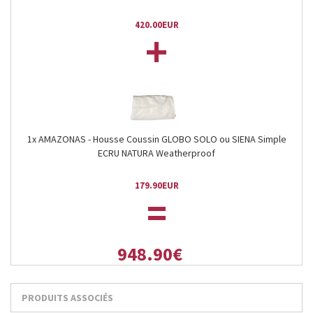
420.00EUR
+
1x AMAZONAS - Housse Coussin GLOBO SOLO ou SIENA Simple
ECRU NATURA Weatherproof
179.90EUR
=
948.90€
PRODUITS ASSOCIÉS