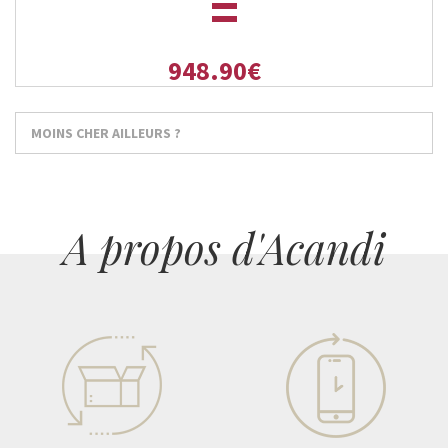
=
948.90€
MOINS CHER AILLEURS ?
A propos d'Acandi