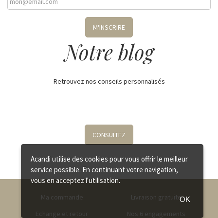
M'INSCRIRE
Notre blog
Retrouvez nos conseils personnalisés
CONSULTEZ
Acandi utilise des cookies pour vous offrir le meilleur
service possible. En continuant votre navigation,
vous en acceptez l'utilisation.
Ma commande
Livraison gratuite
OK
Echange et retour
Nos 6 engagements