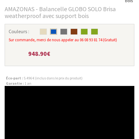
AMAZONAS - Balancelle GLOBO SOLO Brisa
weatherproof avec support bois
Couleurs :
Sur commande, merci de nous appeler au 06 08 93 81 74 (Gratuit)
948.90€
Éco-part :
5.496 € (inclus dans le prix du produit)
Garantie :
1 an